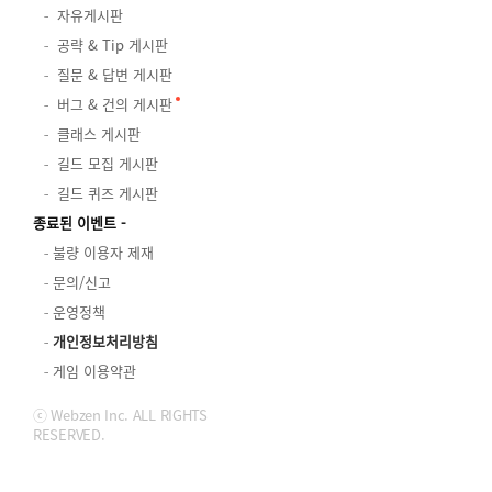
자유게시판
공략 & Tip 게시판
질문 & 답변 게시판
버그 & 건의 게시판
클래스 게시판
길드 모집 게시판
길드 퀴즈 게시판
종료된 이벤트
불량 이용자 제재
문의/신고
운영정책
개인정보처리방침
게임 이용약관
ⓒ Webzen Inc. ALL RIGHTS
RESERVED.