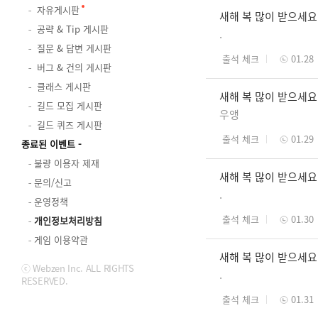
자유게시판
새해 복 많이 받으세요
공략 & Tip 게시판
.
질문 & 답변 게시판
출석 체크
01.28
버그 & 건의 게시판
클래스 게시판
새해 복 많이 받으세요
길드 모집 게시판
우앵
길드 퀴즈 게시판
출석 체크
01.29
종료된 이벤트
불량 이용자 제재
새해 복 많이 받으세요
문의/신고
.
운영정책
출석 체크
01.30
개인정보처리방침
게임 이용약관
새해 복 많이 받으세요
ⓒ Webzen Inc. ALL RIGHTS
.
RESERVED.
출석 체크
01.31