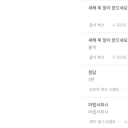
새해 복 많이 받으세요
.
출석 체크
02.01
새해 복 많이 받으세요
출석
출석 체크
02.02
정답
3번
보호막 퀴즈 이벤트
마법사파시
마법사파시
NPC 찾기 이벤트