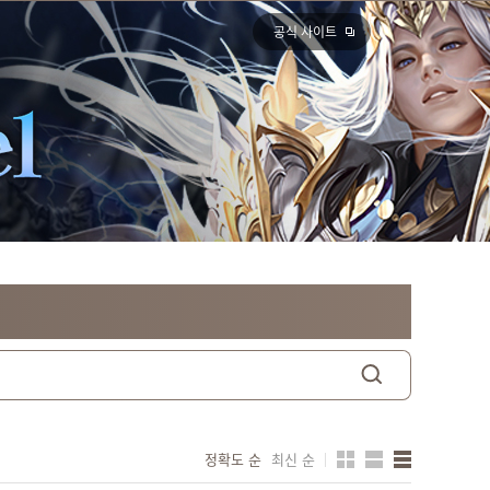
공식 사이트
정확도 순
최신 순