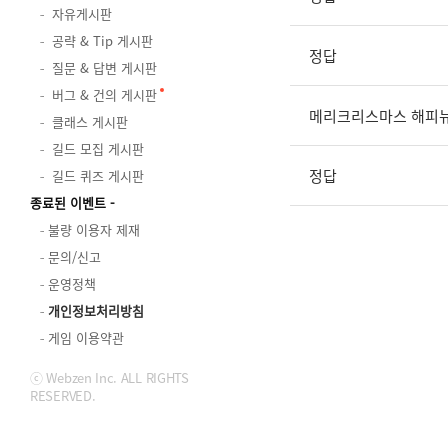
자유게시판
공략 & Tip 게시판
정답
질문 & 답변 게시판
버그 & 건의 게시판
메리크리스마스 해피
클래스 게시판
길드 모집 게시판
정답
길드 퀴즈 게시판
종료된 이벤트
불량 이용자 제재
문의/신고
운영정책
개인정보처리방침
게임 이용약관
ⓒ Webzen Inc. ALL RIGHTS
RESERVED.