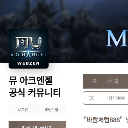
뮤 아크엔젤
홈
전체글
공식 커뮤니티
로그인
회원가입
"바람처럼888"
커뮤니티 글쓰기