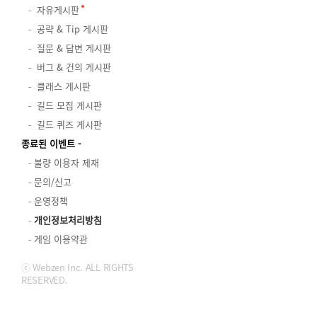
자유게시판
공략 & Tip 게시판
질문 & 답변 게시판
버그 & 건의 게시판
클래스 게시판
길드 모집 게시판
길드 퀴즈 게시판
종료된 이벤트
불량 이용자 제재
문의/신고
운영정책
개인정보처리방침
게임 이용약관
ⓒ Webzen Inc. ALL RIGHTS
RESERVED.