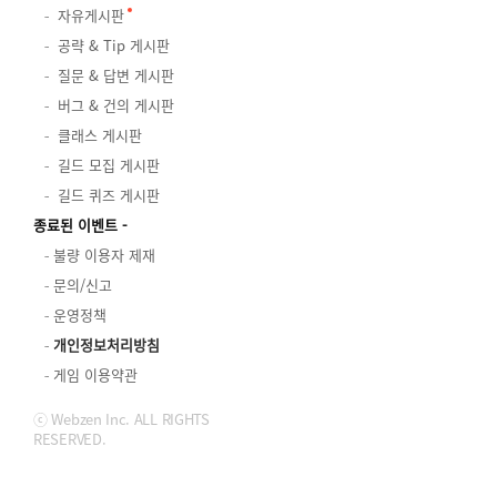
자유게시판
공략 & Tip 게시판
질문 & 답변 게시판
버그 & 건의 게시판
클래스 게시판
길드 모집 게시판
길드 퀴즈 게시판
종료된 이벤트
불량 이용자 제재
문의/신고
운영정책
개인정보처리방침
게임 이용약관
ⓒ Webzen Inc. ALL RIGHTS
RESERVED.