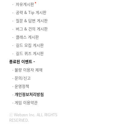
자유게시판
공략 & Tip 게시판
질문 & 답변 게시판
버그 & 건의 게시판
클래스 게시판
길드 모집 게시판
길드 퀴즈 게시판
종료된 이벤트
불량 이용자 제재
문의/신고
운영정책
개인정보처리방침
게임 이용약관
ⓒ Webzen Inc. ALL RIGHTS
RESERVED.