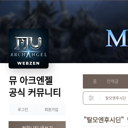
뮤 아크엔젤
홈
전체글
공식 커뮤니티
로그인
회원가입
"탈모엔후시딘"
커뮤니티 글쓰기