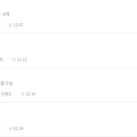
- 6개
12.01
벤트
12.12
사용가능
 이벤트
12.14
이
01.04