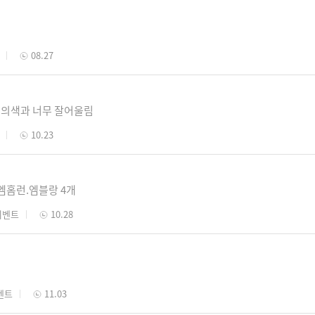
08.27
의색과 너무 잘어울림
10.23
엠홈런.엠블랑 4개
이벤트
10.28
벤트
11.03