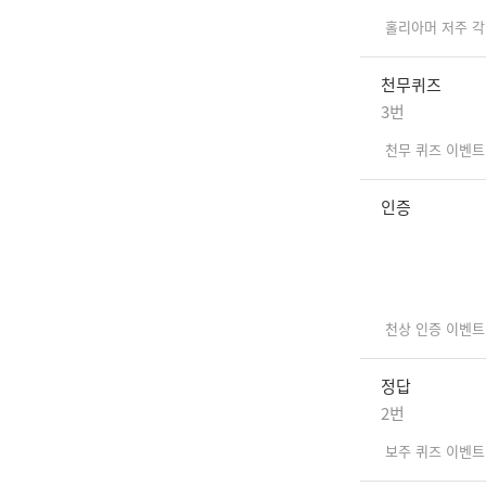
홀리아머 저주 각
천무퀴즈
3번
천무 퀴즈 이벤트
인증
천상 인증 이벤트
정답
2번
보주 퀴즈 이벤트