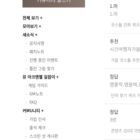
1.마
1.마
전체 보기
코스튬 진화 퀴즈
모아보기
새소식
추천
공지사항
시간여행자가을
패치노트
진행 중인 이벤트
가을 코스튬 추천
틀린 그림 찾기
정답
뮤 아크엔젤 길잡이
엠물럭.엠블렉,
게임 가이드
GM노트
단어 찾기 퀴즈 
FAQ
커MU니티
정답
가입 인사
3번
출석 체크
콘텐츠 QUIZ 이
스크린 샷 게시판