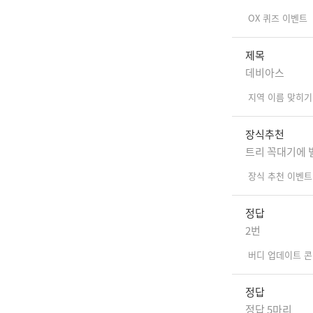
OX 퀴즈 이벤트
제목
데비아스
지역 이름 맞히기
장식추천
트리 꼭대기에 
장식 추천 이벤트
정답
2번
버디 업데이트 콘
정답
정답 5마리