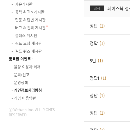
자유게시판
페이스북 정
공지
공략 & Tip 게시판
질문 & 답변 게시판
정답
(1)
버그 & 건의 게시판
클래스 게시판
정답
(1)
길드 모집 게시판
길드 퀴즈 게시판
종료된 이벤트
5번
(1)
불량 이용자 제재
문의/신고
정답!
(1)
운영정책
개인정보처리방침
정답
(1)
게임 이용약관
ⓒ Webzen Inc. ALL RIGHTS
정답
(1)
RESERVED.