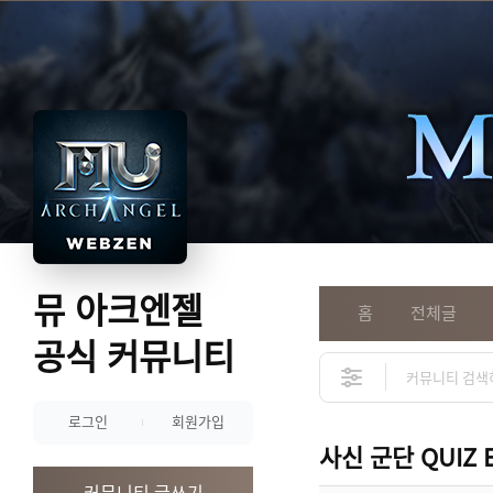
뮤 아크엔젤
홈
전체글
공식 커뮤니티
로그인
회원가입
사신 군단 QUIZ 
커뮤니티 글쓰기