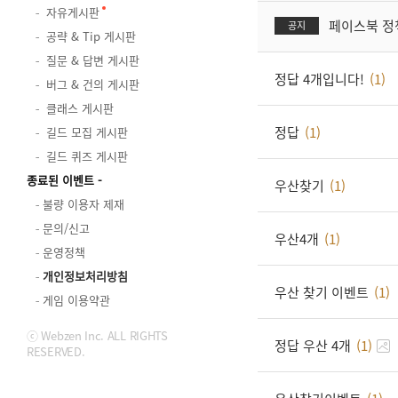
자유게시판
페이스북 정
공지
공략 & Tip 게시판
질문 & 답변 게시판
정답 4개입니다!
(1)
버그 & 건의 게시판
클래스 게시판
정답
(1)
길드 모집 게시판
길드 퀴즈 게시판
종료된 이벤트
우산찾기
(1)
불량 이용자 제재
문의/신고
우산4개
(1)
운영정책
개인정보처리방침
우산 찾기 이벤트
(1)
게임 이용약관
ⓒ Webzen Inc. ALL RIGHTS
정답 우산 4개
(1)
RESERVED.