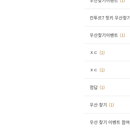
우산찾기이벤트
(1)
칸투르7 힛키 우산찾기
우산찿기이벤트
(1)
ㅈㄷ
(1)
ㅈㄷ
(1)
정답
(1)
우산 찾기
(1)
우산 찾기 이벤트 참