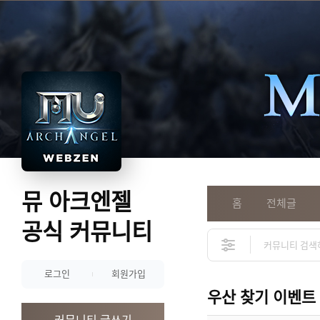
뮤 아크엔젤
홈
전체글
공식 커뮤니티
로그인
회원가입
우산 찾기 이벤트
커뮤니티 글쓰기