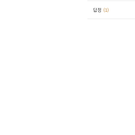
답정
(1)