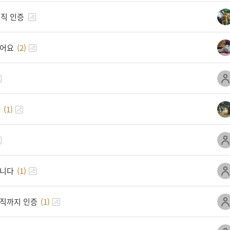
전직 인증
했어요
(2)
다
(1)
합니다
(1)
전직까지 인증
(1)