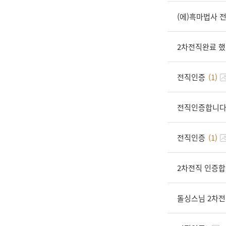
(에)흑마법사 
2차전직완료 
전직인증
(1)
전직인증합니
전직인증
(1)
2차전직 인증
돌싱스님 2차