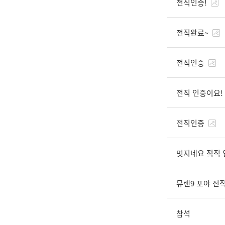
전직인증!
전직완료~
전직인증
전직 인증이요! :
전직인증
멋지네요 젘직 
뮤렌9 포야 전직
참석