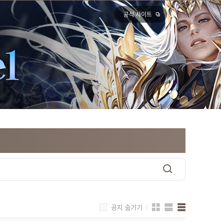
공식 사이트
공지 숨기기