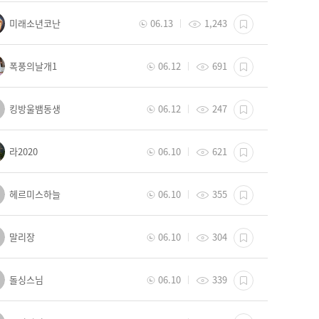
미래소년코난
06.13
1,243
폭풍의날개1
06.12
691
킹방울뱀동생
06.12
247
라2020
06.10
621
헤르미스하늘
06.10
355
말리장
06.10
304
돌싱스님
06.10
339