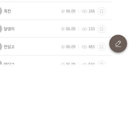
흑칸
06.09
166
달댕이
06.09
133
만딩고
06.09
483
만딩고
06.09
534
복수
06.09
43
흡기사
06.09
45
l꽃l
06.09
39