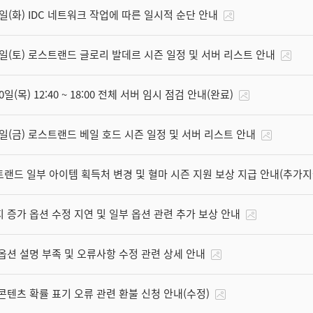
4일(화) IDC 네트워크 작업에 따른 일시적 순단 안내
1일(토) 로스트랜드 글로리 발데르 시즌 일정 및 서버 리스트 안내
0일(목) 12:40 ~ 18:00 전체 서버 임시 점검 안내(완료)
1일(금) 로스트랜드 베일 호드 시즌 일정 및 서버 리스트 안내
랜드 일부 아이템 획득처 변경 및 혈마 시즌 지원 보상 지급 안내(추가지
 증가 옵션 수정 지연 및 일부 옵션 관련 추가 보상 안내
옵션 설명 부족 및 오류사항 수정 관련 상세 안내
콘텐츠 확률 표기 오류 관련 환불 신청 안내(수정)