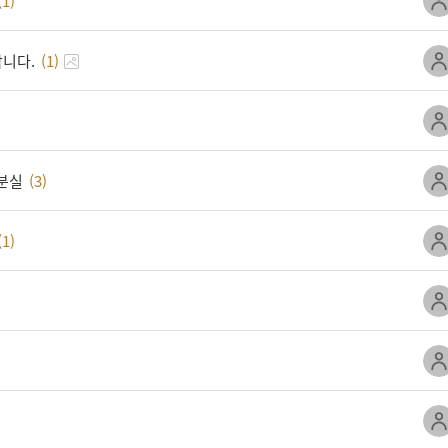
(1)
합니다.
(1)
분실
(3)
(1)