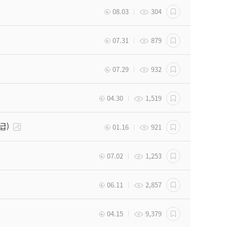
08.03
304
07.31
879
07.29
932
04.30
1,519
급)
01.16
921
07.02
1,253
06.11
2,857
04.15
9,379