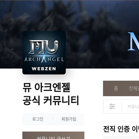
뮤 아크엔젤
홈
전체
공식 커뮤니티
로그인
회원가입
전직 인증 
커뮤니티 글쓰기