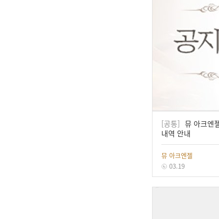
[공통]
뮤 아크엔젤 
내역 안내
뮤 아크엔젤
03.19