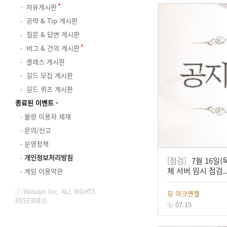
자유게시판
공략 & Tip 게시판
질문 & 답변 게시판
버그 & 건의 게시판
클래스 게시판
길드 모집 게시판
길드 퀴즈 게시판
종료된 이벤트
불량 이용자 제재
문의/신고
운영정책
개인정보처리방침
[점검]
7월 16일(목)
체 서버 임시 점검..
게임 이용약관
ⓒ Webzen Inc. ALL RIGHTS
뮤 아크엔젤
RESERVED.
07.15