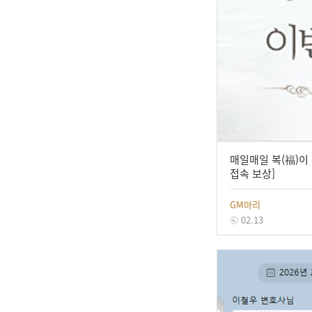
매일매일 복(福)이 
접속 보상]
GM마리
02.13