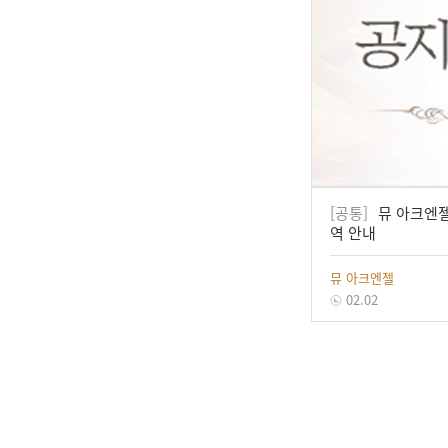
[공통]
뮤 아크엔젤 
역 안내
뮤 아크엔젤
02.02