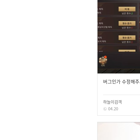
버그인가 수정해주
하늘이검객
04.20