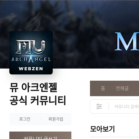
뮤 아크엔젤
홈
전체글
공식 커뮤니티
로그인
회원가입
모아보기
커뮤니티 글쓰기