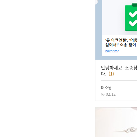
안녕하세요. 소송
다.
(1)
태조왕
02.12