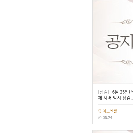
[점검]
6월 25일(목)
체 서버 임시 점검..
뮤 아크엔젤
06.24