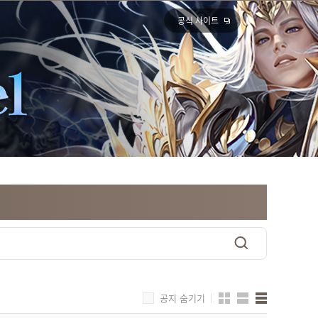
공식 사이트
공지 숨기기