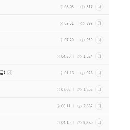
08.03
317
07.31
897
07.29
939
04.30
1,524
급)
01.16
923
07.02
1,253
06.11
2,862
04.15
9,385