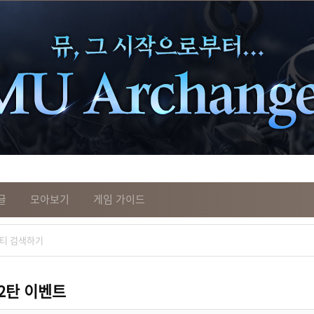
글
모아보기
게임 가이드
2탄 이벤트