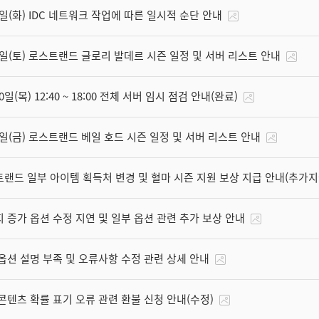
4일(화) IDC 네트워크 작업에 따른 일시적 순단 안내
1일(토) 로스트랜드 글로리 발데르 시즌 일정 및 서버 리스트 안내
0일(목) 12:40 ~ 18:00 전체 서버 임시 점검 안내(완료)
1일(금) 로스트랜드 베일 호드 시즌 일정 및 서버 리스트 안내
랜드 일부 아이템 획득처 변경 및 혈마 시즌 지원 보상 지급 안내(추가지
 증가 옵션 수정 지연 및 일부 옵션 관련 추가 보상 안내
옵션 설명 부족 및 오류사항 수정 관련 상세 안내
콘텐츠 확률 표기 오류 관련 환불 신청 안내(수정)