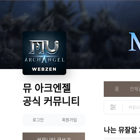
뮤 아크엔젤
홈
전체
공식 커뮤니티
로그인
회원가입
나는 뮤잘알 
커뮤니티 글쓰기