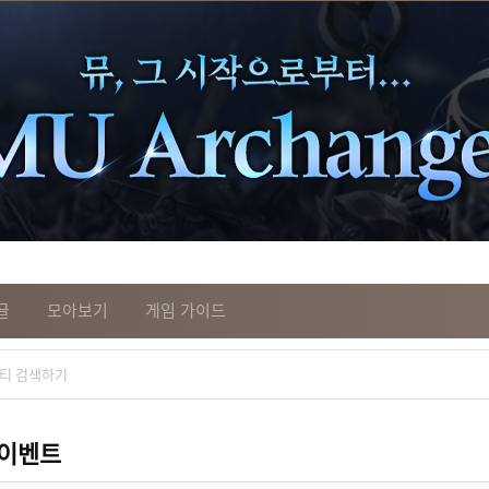
글
모아보기
게임 가이드
 이벤트