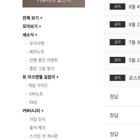
8월 
공지
전체 보기
8월 
공지
모아보기
새소식
7월 3
공지
공지사항
패치노트
5월 
진행 중인 이벤트
공지
틀린 그림 찾기
뮤 아크엔젤 길잡이
로스트
공지
게임 가이드
GM노트
정답
FAQ
커MU니티
정답
가입 인사
출석 체크
정답
스크린 샷 게시판