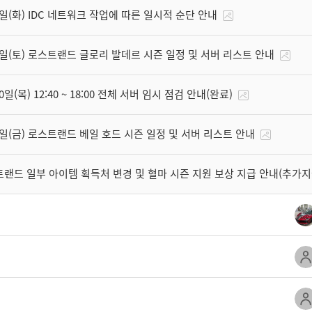
4일(화) IDC 네트워크 작업에 따른 일시적 순단 안내
1일(토) 로스트랜드 글로리 발데르 시즌 일정 및 서버 리스트 안내
0일(목) 12:40 ~ 18:00 전체 서버 임시 점검 안내(완료)
1일(금) 로스트랜드 베일 호드 시즌 일정 및 서버 리스트 안내
랜드 일부 아이템 획득처 변경 및 혈마 시즌 지원 보상 지급 안내(추가지