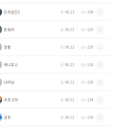
도끼살인1
08.23
108
돈워리
08.22
129
청롱
08.22
135
애니포스
08.22
118
나아낭
08.22
120
우주고아
08.22
134
공쥬
08.21
128