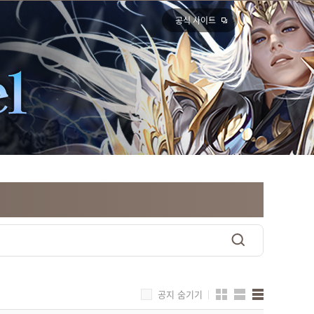
공식 사이트
공지 숨기기