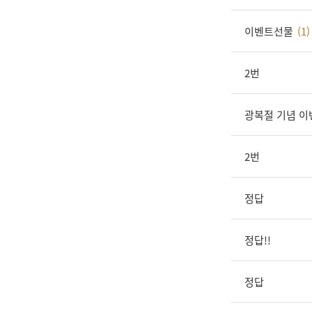
이벤트선물
(1)
2번
광복절 기념 이
2번
정답
정답!!
정답