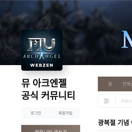
뮤 아크엔젤
홈
전체
공식 커뮤니티
로그인
회원가입
광복절 기념
커뮤니티 글쓰기