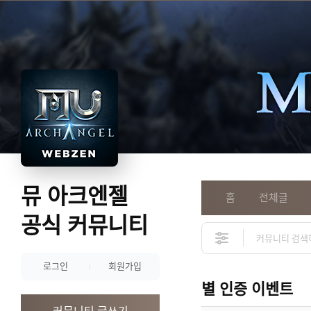
뮤 아크엔젤
홈
전체글
공식 커뮤니티
로그인
회원가입
별 인증 이벤트
커뮤니티 글쓰기