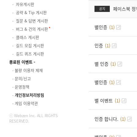
자유게시판
페이스북 정
공지
공략 & Tip 게시판
질문 & 답변 게시판
별인증
(1)
버그 & 건의 게시판
클래스 게시판
인증
(1)
길드 모집 게시판
길드 퀴즈 게시판
종료된 이벤트
별 인증
(1)
불량 이용자 제재
문의/신고
별인증
(1)
운영정책
개인정보처리방침
별 이벤트
(1)
게임 이용약관
ⓒ Webzen Inc. ALL RIGHTS
인증 합니다.
(1)
RESERVED.