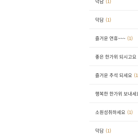
덕담
(1)
덕담
(1)
즐거운 연휴~~~
(1)
좋은 한가위 되시고요
즐거운 추석 되세요
(1
행복한 한가위 보내세
소원성취하세요
(1)
덕담
(1)