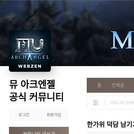
뮤 아크엔젤
홈
전체글
공식 커뮤니티
로그인
회원가입
한가위 덕담 남기
커뮤니티 글쓰기