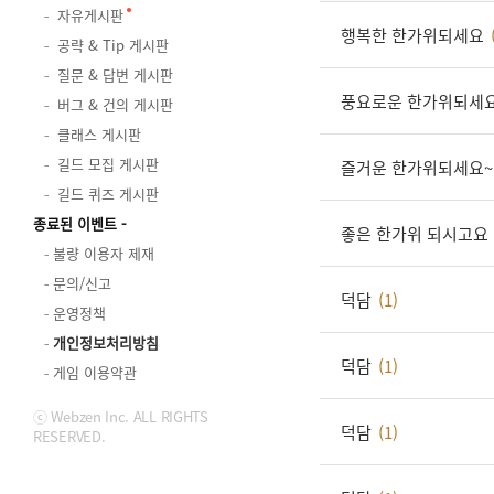
자유게시판
행복한 한가위되세요
공략 & Tip 게시판
질문 & 답변 게시판
풍요로운 한가위되세요
버그 & 건의 게시판
클래스 게시판
길드 모집 게시판
즐거운 한가위되세요~
길드 퀴즈 게시판
종료된 이벤트
좋은 한가위 되시고요
불량 이용자 제재
문의/신고
덕담
(1)
운영정책
개인정보처리방침
덕담
(1)
게임 이용약관
ⓒ Webzen Inc. ALL RIGHTS
덕담
(1)
RESERVED.