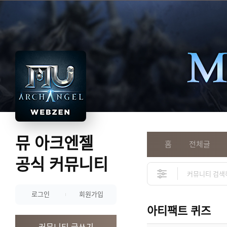
뮤 아크엔젤
홈
전체글
공식 커뮤니티
로그인
회원가입
아티팩트 퀴즈
커뮤니티 글쓰기