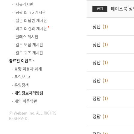
자유게시판
페이스북 정
공지
공략 & Tip 게시판
질문 & 답변 게시판
정답
(1)
버그 & 건의 게시판
클래스 게시판
정답
(1)
길드 모집 게시판
길드 퀴즈 게시판
종료된 이벤트
정답
(1)
불량 이용자 제재
문의/신고
정답
(1)
운영정책
개인정보처리방침
정답
(1)
게임 이용약관
ⓒ Webzen Inc. ALL RIGHTS
정답
(1)
RESERVED.