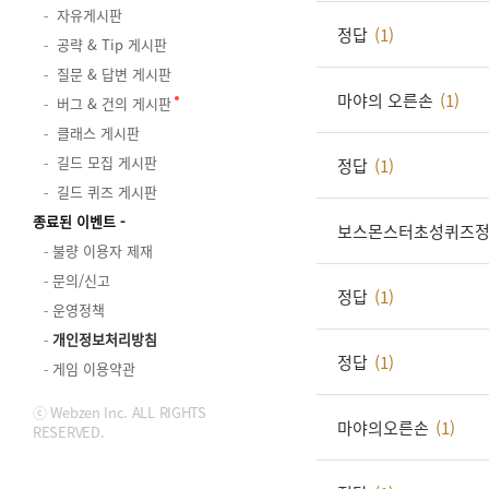
자유게시판
정답
(1)
공략 & Tip 게시판
질문 & 답변 게시판
마야의 오른손
(1)
버그 & 건의 게시판
클래스 게시판
길드 모집 게시판
정답
(1)
길드 퀴즈 게시판
종료된 이벤트
보스몬스터초성퀴즈
불량 이용자 제재
문의/신고
정답
(1)
운영정책
개인정보처리방침
정답
(1)
게임 이용약관
ⓒ Webzen Inc. ALL RIGHTS
마야의오른손
(1)
RESERVED.