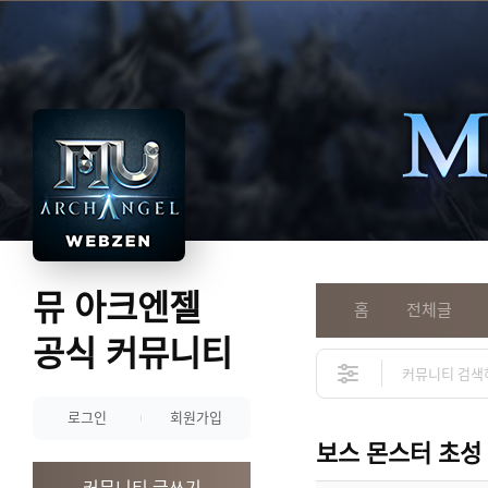
뮤 아크엔젤
홈
전체글
공식 커뮤니티
로그인
회원가입
보스 몬스터 초성
커뮤니티 글쓰기