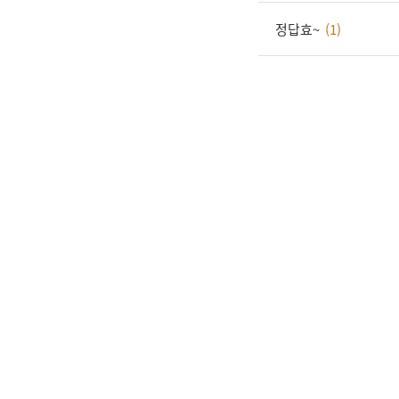
정답효~
(1)