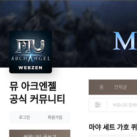
뮤 아크엔젤
홈
전체글
공식 커뮤니티
로그인
회원가입
마야 세트 가호 
커뮤니티 글쓰기