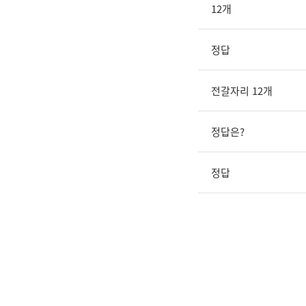
12개
정답
전갈자리 12개
정답은?
정답