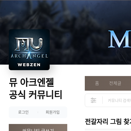
뮤 아크엔젤
홈
전체글
공식 커뮤니티
로그인
회원가입
전갈자리 그림 찾
커뮤니티 글쓰기