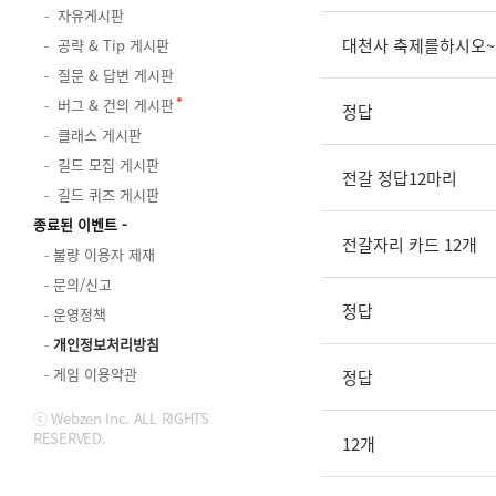
자유게시판
대천사 축제를하시오~
공략 & Tip 게시판
질문 & 답변 게시판
버그 & 건의 게시판
정답
클래스 게시판
길드 모집 게시판
전갈 정답12마리
길드 퀴즈 게시판
종료된 이벤트
전갈자리 카드 12개
불량 이용자 제재
문의/신고
정답
운영정책
개인정보처리방침
게임 이용약관
정답
ⓒ Webzen Inc. ALL RIGHTS
RESERVED.
12개