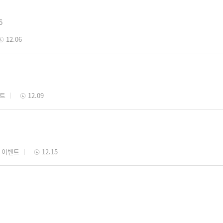
6
12.06
벤트
12.09
 이벤트
12.15