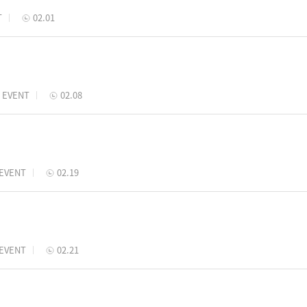
T
02.01
EVENT
02.08
EVENT
02.19
EVENT
02.21