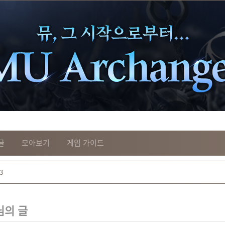
글
모아보기
게임 가이드
님의 글