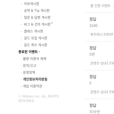
자유게시판
별 인증 이벤트
공략 & Tip 게시판
질문 & 답변 게시판
정답
버그 & 건의 게시판
3240
클래스 게시판
복주머니 EVENT
길드 모집 게시판
길드 퀴즈 게시판
정답
종료된 이벤트
5번
불량 이용자 제재
콘텐츠 QUIZ EV
문의/신고
운영정책
정답
개인정보처리방침
5
게임 이용약관
콘텐츠 QUIZ EV
ⓒ Webzen Inc. ALL RIGHTS
RESERVED.
정답
리아먼