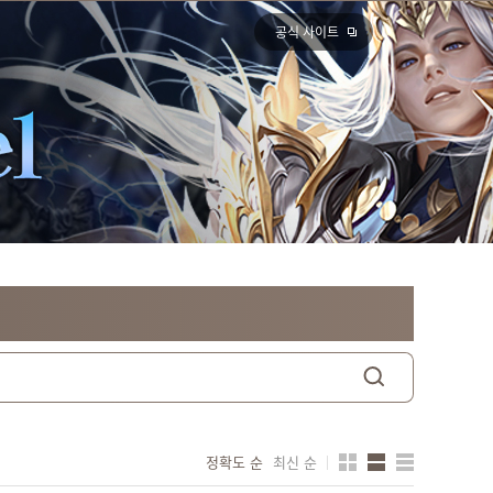
공식 사이트
정확도 순
최신 순