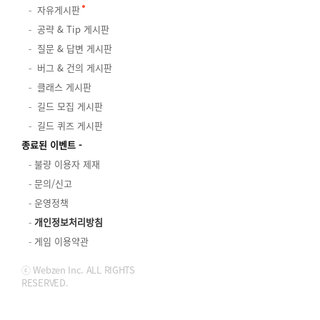
자유게시판
공략 & Tip 게시판
질문 & 답변 게시판
버그 & 건의 게시판
클래스 게시판
길드 모집 게시판
길드 퀴즈 게시판
종료된 이벤트
불량 이용자 제재
문의/신고
운영정책
개인정보처리방침
게임 이용약관
ⓒ Webzen Inc. ALL RIGHTS
RESERVED.