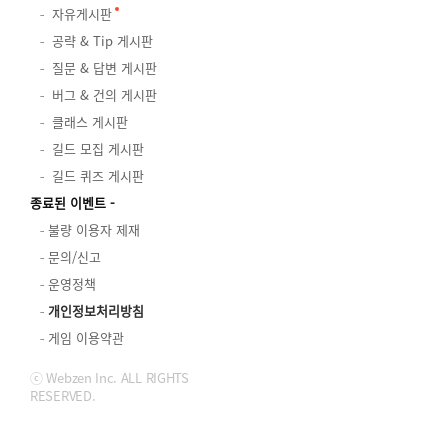
자유게시판
공략 & Tip 게시판
질문 & 답변 게시판
버그 & 건의 게시판
클래스 게시판
길드 모집 게시판
길드 퀴즈 게시판
종료된 이벤트
불량 이용자 제재
문의/신고
운영정책
개인정보처리방침
게임 이용약관
ⓒ Webzen Inc. ALL RIGHTS
RESERVED.