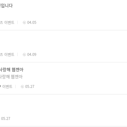
번입니다
즈 이벤트
04.05
즈 이벤트
04.09
사랑해 웹젠아
사랑해 웹젠아
♥ 이벤트
05.27
05.27