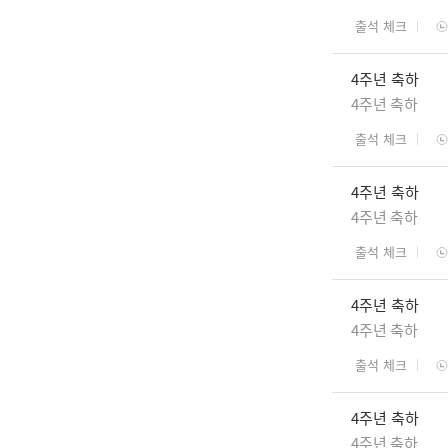
출석 체크
4주년 축하
4주년 축하
출석 체크
4주년 축하
4주년 축하
출석 체크
4주년 축하
4주년 축하
출석 체크
4주년 축하
4주년 축하