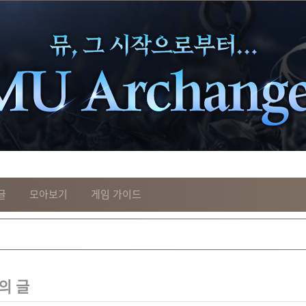
글
모아보기
게임 가이드
의 글