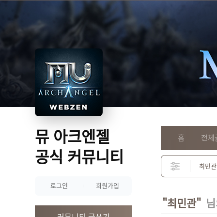
뮤 아크엔젤
홈
전체
공식 커뮤니티
로그인
회원가입
"최민관"
님
커뮤니티 글쓰기