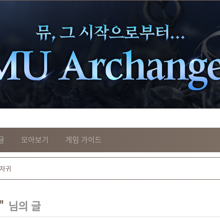
글
모아보기
게임 가이드
"
님의 글