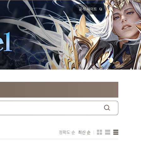
공식 사이트
정확도 순
최신 순