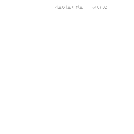
가로X세로 이벤트
07.02