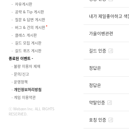
자유게시판
공략 & Tip 게시판
내가 제일좋아하고 색
질문 & 답변 게시판
버그 & 건의 게시판
가을이벤관련
클래스 게시판
길드 모집 게시판
길드 인증
길드 퀴즈 게시판
종료된 이벤트
불량 이용자 제재
정답은
문의/신고
운영정책
정답은
개인정보처리방침
게임 이용약관
약탈인증
ⓒ Webzen Inc. ALL RIGHTS
RESERVED.
호칭 인증