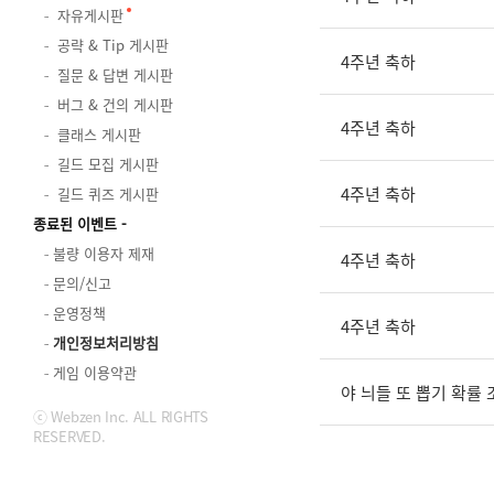
자유게시판
공략 & Tip 게시판
4주년 축하
질문 & 답변 게시판
버그 & 건의 게시판
4주년 축하
클래스 게시판
길드 모집 게시판
4주년 축하
길드 퀴즈 게시판
종료된 이벤트
불량 이용자 제재
4주년 축하
문의/신고
운영정책
4주년 축하
개인정보처리방침
게임 이용약관
야 늬들 또 뽑기 확률
ⓒ Webzen Inc. ALL RIGHTS
RESERVED.