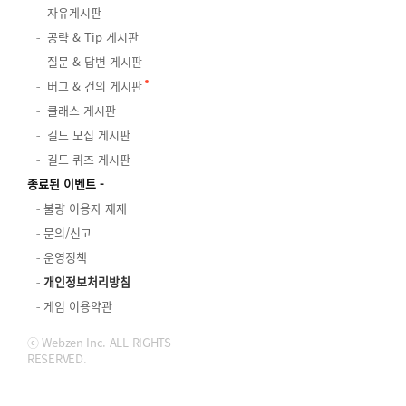
자유게시판
공략 & Tip 게시판
질문 & 답변 게시판
버그 & 건의 게시판
클래스 게시판
길드 모집 게시판
길드 퀴즈 게시판
종료된 이벤트
불량 이용자 제재
문의/신고
운영정책
개인정보처리방침
게임 이용약관
ⓒ Webzen Inc. ALL RIGHTS
RESERVED.