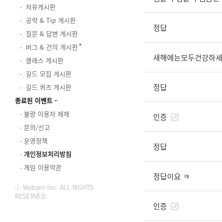
자유게시판
공략 & Tip 게시판
정답
질문 & 답변 게시판
버그 & 건의 게시판
새해에는모두건강하
클래스 게시판
길드 모집 게시판
정답
길드 퀴즈 게시판
종료된 이벤트
불량 이용자 제재
인증
문의/신고
운영정책
정답
개인정보처리방침
게임 이용약관
정답이요 ㅋ
ⓒ Webzen Inc. ALL RIGHTS
RESERVED.
인증