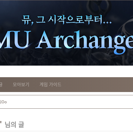
글
모아보기
게임 가이드
"
님의 글