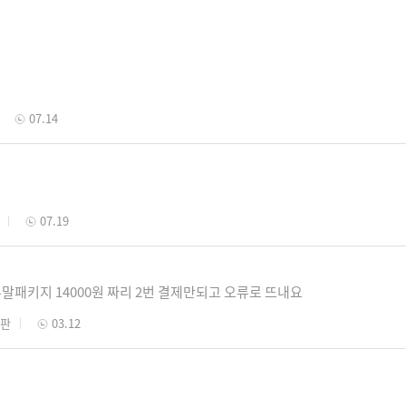
07.14
07.19
말패키지 14000원 짜리 2번 결제만되고 오류로 뜨내요
시판
03.12