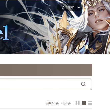
공식 사이트
정확도 순
최신 순