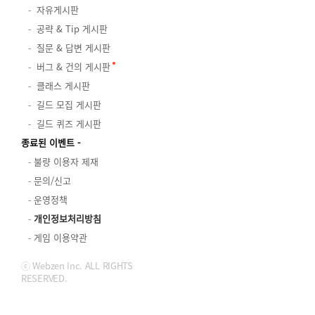
자유게시판
공략 & Tip 게시판
질문 & 답변 게시판
버그 & 건의 게시판
클래스 게시판
길드 모집 게시판
길드 퀴즈 게시판
종료된 이벤트
불량 이용자 제재
문의/신고
운영정책
개인정보처리방침
게임 이용약관
ⓒ Webzen Inc. ALL RIGHTS
RESERVED.