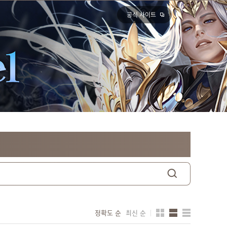
공식 사이트
정확도 순
최신 순