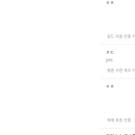
ㅇㅈ
길드 지원 인증 
ㅈㄷ
yes
영혼 수련 퀴즈 
ㅇㅈ
최애 호칭 인증