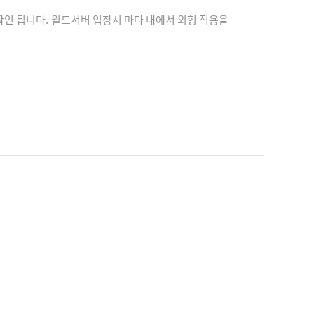
인 됩니다. 월드서버 입장시 마다 내에서 외형 적용을
서이전 차수 조각은 구매를 할 수가 없네요2차 레전드
서로 좋잖아요??