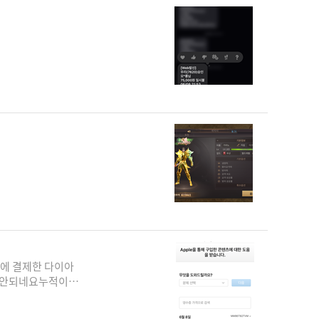
:53에 결제한 다이아
이 안되네요누적이벤