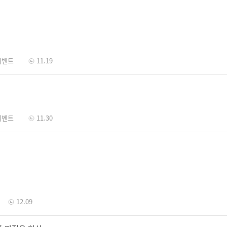
이벤트
11.19
이벤트
11.30
12.09