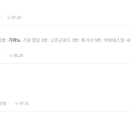
07.10
명 :
기라노
- 가로 정답 2번 : 고르곤로드 3번 : 흑기사 5번 : 악마데스킹- 세
트
06.25
 인증
07.31