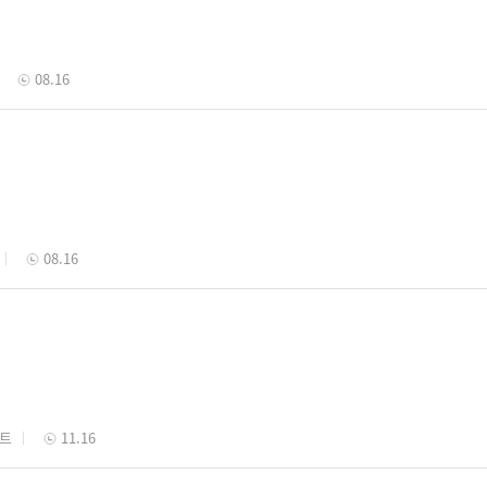
08.16
08.16
벤트
11.16