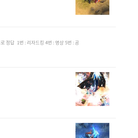
로 정답 1번 : 리자드킹 4번 : 명상 5번 : 공