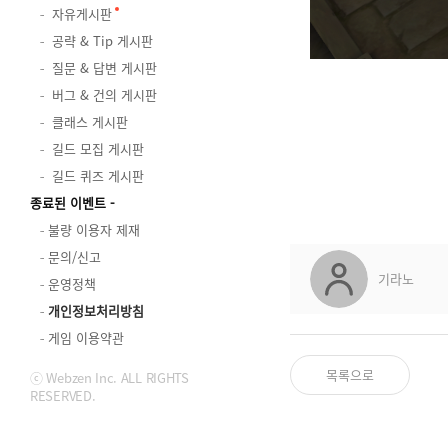
자유게시판
공략 & Tip 게시판
질문 & 답변 게시판
버그 & 건의 게시판
클래스 게시판
길드 모집 게시판
길드 퀴즈 게시판
종료된 이벤트
불량 이용자 제재
문의/신고
기라노
운영정책
개인정보처리방침
게임 이용약관
목록으로
ⓒ Webzen Inc. ALL RIGHTS
RESERVED.