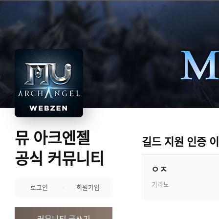
뮤 아크엔젤
길드 지원 인증 
공식 커뮤니티
ㅇㅈ
기라노
로그인
회원가입
커뮤니티 글쓰기