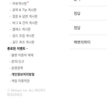
자유게시판
공략 & Tip 게시판
정답
질문 & 답변 게시판
버그 & 건의 게시판
정답
클래스 게시판
길드 모집 게시판
해변의파티
길드 퀴즈 게시판
종료된 이벤트
불량 이용자 제재
문의/신고
운영정책
개인정보처리방침
게임 이용약관
ⓒ Webzen Inc. ALL RIGHTS
RESERVED.