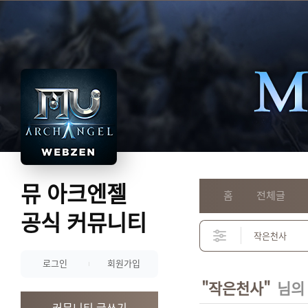
뮤 아크엔젤
홈
전체글
공식 커뮤니티
로그인
회원가입
"작은천사"
님의
커뮤니티 글쓰기