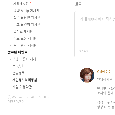
자유게시판
댓글
공략 & Tip 게시판
질문 & 답변 게시판
버그 & 건의 게시판
클래스 게시판
길드 모집 게시판
길드 퀴즈 게시판
0
/
400
종료된 이벤트
불량 이용자 제재
문의/신고
GM에이미
운영정책
안녕하세요, 
개인정보처리방침
게임 이용약관
만세♥ ヽ(o^
토끼와 함께 
ⓒ Webzen Inc. ALL RIGHTS
RESERVED.
점점 추워지는
항상 더욱 