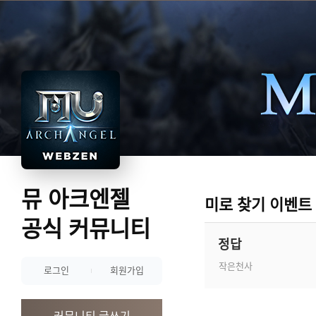
뮤 아크엔젤
미로 찾기 이벤트
공식 커뮤니티
정답
작은천사
로그인
회원가입
커뮤니티 글쓰기