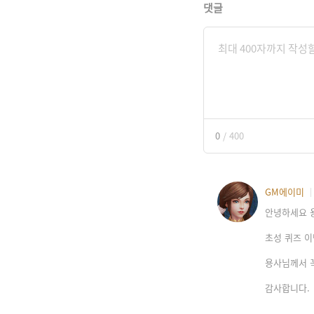
댓글
0
/
400
GM에이미
안녕하세요 
초성 퀴즈 
용사님께서 
감사합니다.