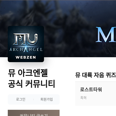
뮤 아크엔젤
뮤 대륙 자음 퀴
공식 커뮤니티
로스트타워
흑혀
로그인
회원가입
커뮤니티 글쓰기