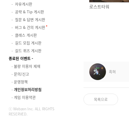
자유게시판
로스트타워
공략 & Tip 게시판
질문 & 답변 게시판
버그 & 건의 게시판
클래스 게시판
길드 모집 게시판
길드 퀴즈 게시판
종료된 이벤트
불량 이용자 제재
흑혀
문의/신고
운영정책
개인정보처리방침
게임 이용약관
목록으로
ⓒ Webzen Inc. ALL RIGHTS
RESERVED.