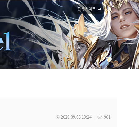
공식 사이트
2020.09.08 19:24
901