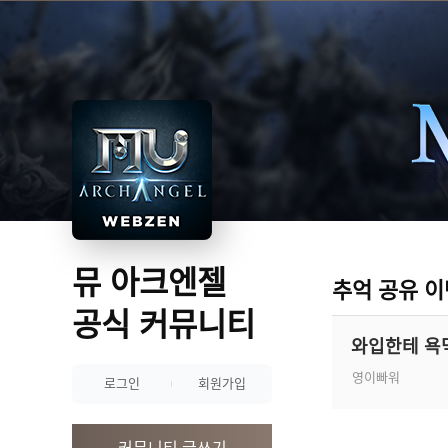
뮤 아크엔젤
추억 공유 
공식 커뮤니티
와입한테 욕
영이빠워
로그인
회원가입
커뮤니티 글쓰기