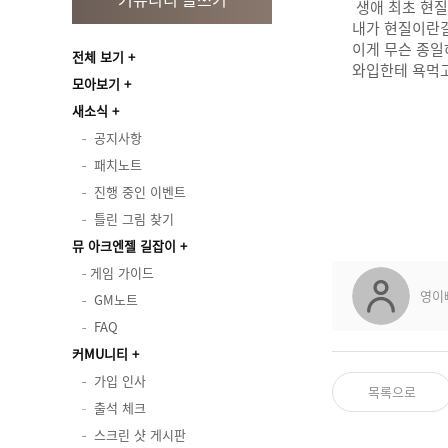
생애 최초 현질
내가 현질이란걸
이게 무슨 종일
전체 보기
와입한테 욕먹고
모아보기
새소식
공지사항
패치노트
진행 중인 이벤트
틀린 그림 찾기
뮤 아크엔젤 길잡이
게임 가이드
영이
GM노트
FAQ
커MU니티
가입 인사
목록으로
출석 체크
스크린 샷 게시판