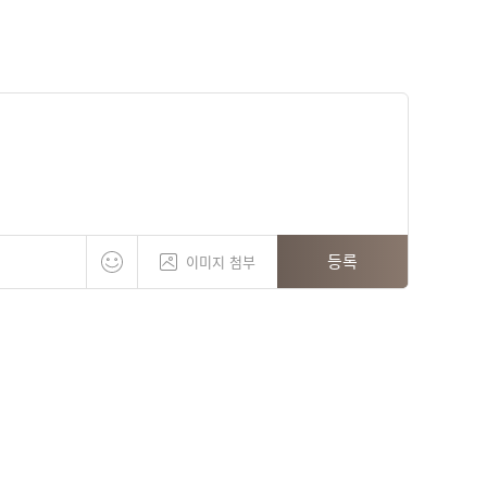
등록
이미지 첨부