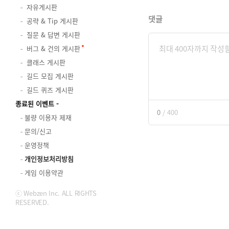
자유게시판
댓글
공략 & Tip 게시판
질문 & 답변 게시판
버그 & 건의 게시판
클래스 게시판
길드 모집 게시판
길드 퀴즈 게시판
종료된 이벤트
0
/
400
불량 이용자 제재
문의/신고
운영정책
개인정보처리방침
게임 이용약관
ⓒ Webzen Inc. ALL RIGHTS
RESERVED.