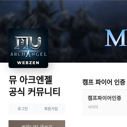
뮤 아크엔젤
캠프 파이어 인증
공식 커뮤니티
캠프파이어인증
샤이아
로그인
회원가입
커뮤니티 글쓰기