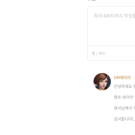
0
/
400
GM에이미
안녕하세요 
캠프 파이어 
용사님께서 꼭
감사합니다(_ 