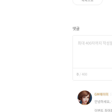
댓글
0
/
400
GM에이미
안녕하세요, 
이벤트 참여를