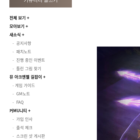
전체 보기
모아보기
새소식
공지사항
패치노트
진행 중인 이벤트
틀린 그림 찾기
뮤 아크엔젤 길잡이
게임 가이드
GM노트
FAQ
커MU니티
가입 인사
출석 체크
스크린 샷 게시판