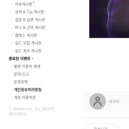
자유게시판
공략 & Tip 게시판
질문 & 답변 게시판
버그 & 건의 게시판
클래스 게시판
길드 모집 게시판
길드 퀴즈 게시판
종료된 이벤트
불량 이용자 제재
문의/신고
운영정책
개인정보처리방침
게임 이용약관
대가야
ⓒ Webzen Inc. ALL RIGHTS
RESERVED.
목록으로