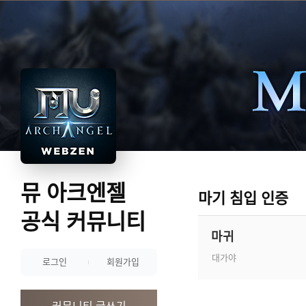
뮤 아크엔젤
마기 침입 인증
공식 커뮤니티
마귀
대가야
로그인
회원가입
커뮤니티 글쓰기