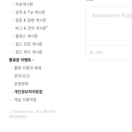
자유게시판
공략 & Tip 게시판
질문 & 답변 게시판
버그 & 건의 게시판
클래스 게시판
길드 모집 게시판
길드 퀴즈 게시판
0
/
400
종료된 이벤트
불량 이용자 제재
문의/신고
운영정책
개인정보처리방침
게임 이용약관
ⓒ Webzen Inc. ALL RIGHTS
RESERVED.