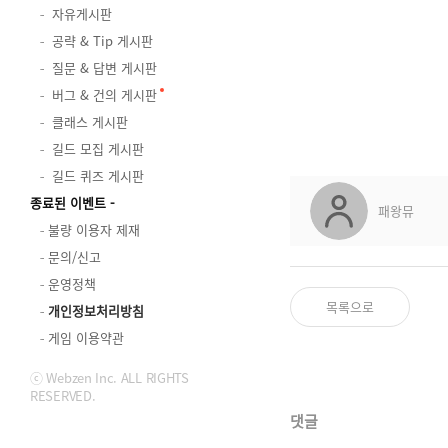
자유게시판
공략 & Tip 게시판
질문 & 답변 게시판
버그 & 건의 게시판
클래스 게시판
길드 모집 게시판
길드 퀴즈 게시판
종료된 이벤트
패왕뮤
불량 이용자 제재
문의/신고
운영정책
목록으로
개인정보처리방침
게임 이용약관
ⓒ Webzen Inc. ALL RIGHTS
RESERVED.
댓글