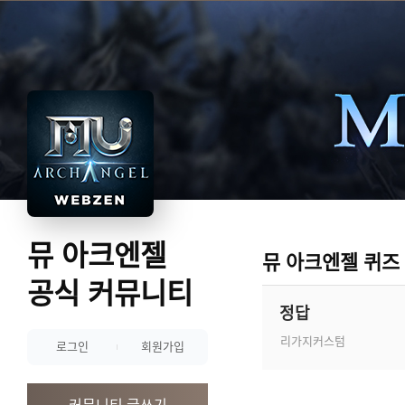
뮤 아크엔젤
뮤 아크엔젤 퀴즈
공식 커뮤니티
정답
리가지커스텀
로그인
회원가입
커뮤니티 글쓰기