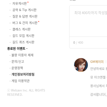
자유게시판
공략 & Tip 게시판
질문 & 답변 게시판
버그 & 건의 게시판
클래스 게시판
길드 모집 게시판
길드 퀴즈 게시판
0
/
400
종료된 이벤트
불량 이용자 제재
문의/신고
GM에이미
운영정책
안녕하세요 
개인정보처리방침
뮤 아크엔젤 
게임 이용약관
용사님께서 꼭
ⓒ Webzen Inc. ALL RIGHTS
감사합니다(_ 
RESERVED.