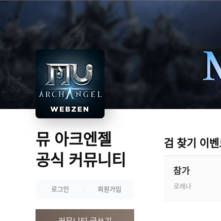
뮤 아크엔젤
검 찾기 이벤
공식 커뮤니티
참가
로레나
로그인
회원가입
커뮤니티 글쓰기