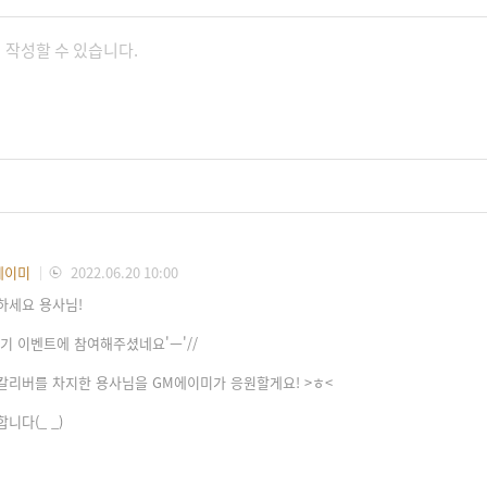
에이미
2022.06.20 10:00
하세요 용사님!
찾기 이벤트에 참여해주셨네요'ㅡ'//
칼리버를 차지한 용사님을 GM에이미가 응원할게요! >ㅎ<
니다(_ _)