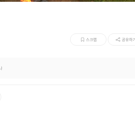
스크랩
공유하
나