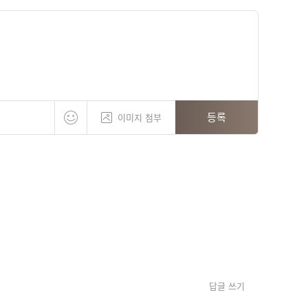
등록
이미지 첨부
답글 쓰기