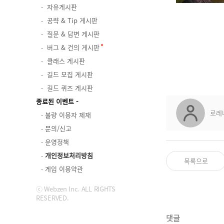
자유게시판
공략 & Tip 게시판
질문 & 답변 게시판
버그 & 건의 게시판
클래스 게시판
길드 모집 게시판
길드 퀴즈 게시판
종료된 이벤트
로레
불량 이용자 제재
문의/신고
운영정책
개인정보처리방침
목록으로
게임 이용약관
ⓒ Webzen Inc. ALL RIGHTS
RESERVED.
댓글