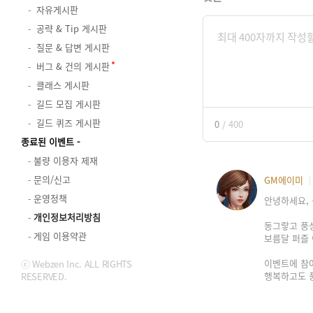
자유게시판
공략 & Tip 게시판
질문 & 답변 게시판
버그 & 건의 게시판
클래스 게시판
길드 모집 게시판
길드 퀴즈 게시판
0
/
400
종료된 이벤트
불량 이용자 제재
문의/신고
GM에이미
운영정책
안녕하세요, 
개인정보처리방침
동그랗고 풍
게임 이용약관
보름달 퍼즐 이
이벤트에 참
ⓒ Webzen Inc. ALL RIGHTS
행복하고도 
RESERVED.