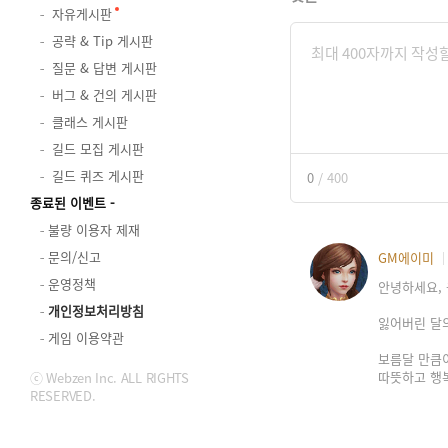
자유게시판
공략 & Tip 게시판
질문 & 답변 게시판
버그 & 건의 게시판
클래스 게시판
길드 모집 게시판
길드 퀴즈 게시판
0
/
400
종료된 이벤트
불량 이용자 제재
문의/신고
GM에이미
운영정책
안녕하세요, 
개인정보처리방침
잃어버린 달
게임 이용약관
보름달 만큼
따뜻하고 행복
ⓒ Webzen Inc. ALL RIGHTS
RESERVED.