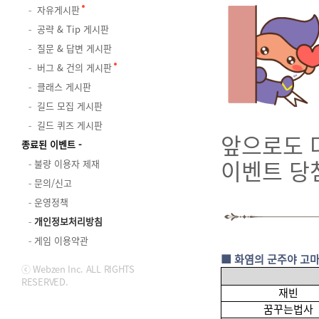
자유게시판
공략 & Tip 게시판
질문 & 답변 게시판
버그 & 건의 게시판
클래스 게시판
길드 모집 게시판
길드 퀴즈 게시판
앞으로도 
종료된 이벤트
이벤트 당
불량 이용자 제재
문의/신고
운영정책
개인정보처리방침
게임 이용약관
■ 화염의 군주야 고마
ⓒ Webzen Inc. ALL RIGHTS
RESERVED.
재빈
꿈꾸는법사