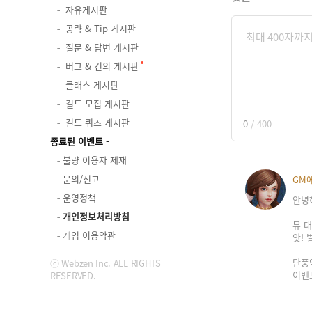
자유게시판
공략 & Tip 게시판
질문 & 답변 게시판
버그 & 건의 게시판
클래스 게시판
길드 모집 게시판
길드 퀴즈 게시판
0
/
400
종료된 이벤트
불량 이용자 제재
문의/신고
GM
운영정책
안녕
개인정보처리방침
뮤 
게임 이용약관
앗! 
단풍
ⓒ Webzen Inc. ALL RIGHTS
이벤
RESERVED.