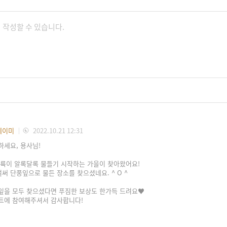
에이미
2022.10.21 12:31
하세요, 용사님!
대륙이 알록달록 물들기 시작하는 가을이 찾아왔어요!
벌써 단풍잎으로 물든 장소를 찾으셨네요. ^ O ^
잎을 모두 찾으셨다면 푸짐한 보상도 한가득 드려요♥
트에 참여해주셔서 감사합니다!