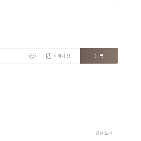
등록
이미지 첨부
답글 쓰기