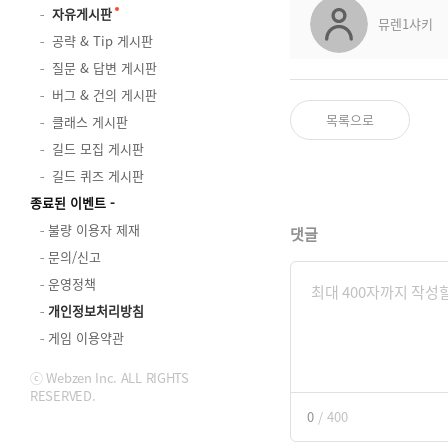
자유게시판
뮤렌1샤키
공략 & Tip 게시판
질문 & 답변 게시판
버그 & 건의 게시판
목록으로
클래스 게시판
길드 모집 게시판
길드 퀴즈 게시판
종료된 이벤트
불량 이용자 제재
댓글
문의/신고
운영정책
개인정보처리방침
게임 이용약관
ⓒ Webzen Inc. ALL RIGHTS
RESERVED.
0
/
400