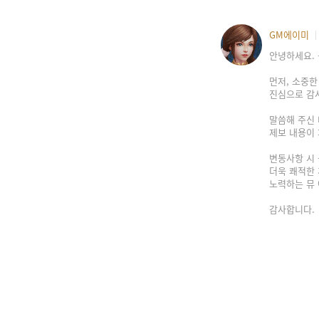
GM에이미
안녕하세요.
먼저, 소중한
진심으로 감
말씀해 주신 
제보 내용이 
변동사항 시 
더욱 쾌적한 
노력하는 뮤
감사합니다.