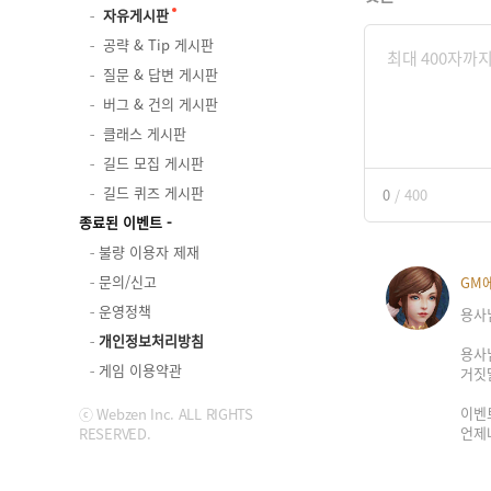
자유게시판
공략 & Tip 게시판
질문 & 답변 게시판
버그 & 건의 게시판
클래스 게시판
길드 모집 게시판
길드 퀴즈 게시판
0
/
400
종료된 이벤트
불량 이용자 제재
문의/신고
GM
운영정책
용사
개인정보처리방침
용사
게임 이용약관
거짓
이벤
ⓒ Webzen Inc. ALL RIGHTS
언제
RESERVED.