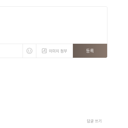
등록
이미지 첨부
답글 쓰기