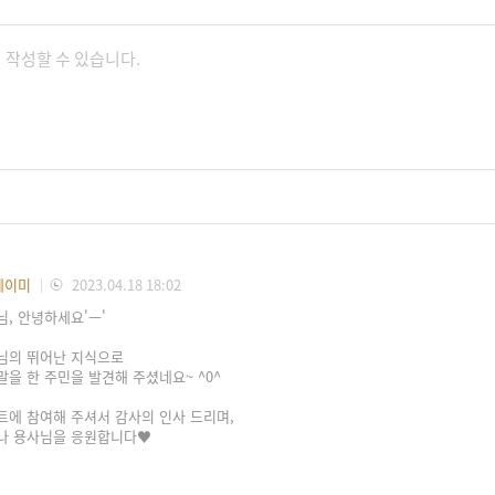
에이미
2023.04.18 18:02
님, 안녕하세요'ㅡ'
님의 뛰어난 지식으로
말을 한 주민을 발견해 주셨네요~ ^0^
트에 참여해 주셔서 감사의 인사 드리며,
나 용사님을 응원합니다♥